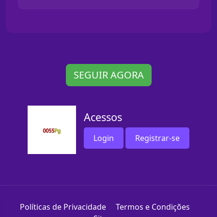
SEGUIR AGORA
Acessos
Login
Registrar-se
Políticas de Privacidade
Termos e Condições