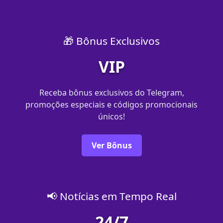
🎁 Bônus Exclusivos
VIP
Receba bônus exclusivos do Telegram,
promoções especiais e códigos promocionais
únicos!
Ver Bônus
📢 Notícias em Tempo Real
24/7