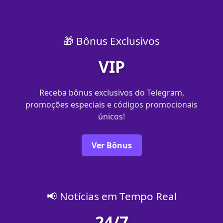
🎁 Bônus Exclusivos
VIP
Receba bônus exclusivos do Telegram,
promoções especiais e códigos promocionais
únicos!
Ver Bônus
📢 Notícias em Tempo Real
24/7