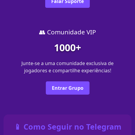
Falar Suporte
👥 Comunidade VIP
1000+
Junte-se a uma comunidade exclusiva de
jogadores e compartilhe experiências!
Entrar Grupo
📱 Como Seguir no Telegram