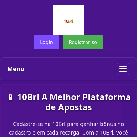
Login
Registrar-se
Menu
📱 10Brl A Melhor Plataforma
de Apostas
Cadastre-se na 10Brl para ganhar bônus no
cadastro e em cada recarga. Com a 10Brl, você