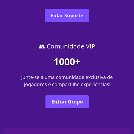
Falar Suporte
👥 Comunidade VIP
1000+
Junte-se a uma comunidade exclusiva de
jogadores e compartilhe experiências!
Entrar Grupo