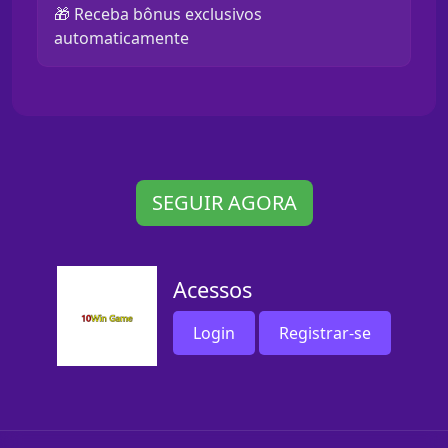
🎁 Receba bônus exclusivos
automaticamente
SEGUIR AGORA
Acessos
Login
Registrar-se