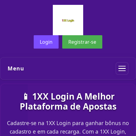
Login
Registrar-se
Menu
📱 1XX Login A Melhor
Plataforma de Apostas
Cadastre-se na 1XX Login para ganhar bônus no
cadastro e em cada recarga. Com a 1XX Login,