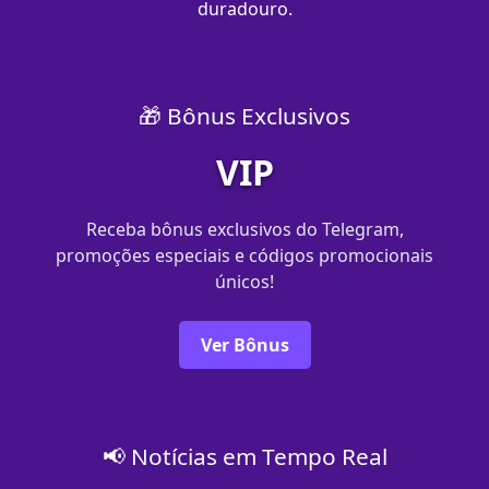
duradouro.
🎁 Bônus Exclusivos
VIP
Receba bônus exclusivos do Telegram,
promoções especiais e códigos promocionais
únicos!
Ver Bônus
📢 Notícias em Tempo Real