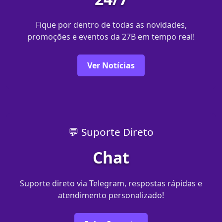
Fique por dentro de todas as novidades,
promoções e eventos da 27B em tempo real!
Ver Notícias
💬 Suporte Direto
Chat
Suporte direto via Telegram, respostas rápidas e
atendimento personalizado!