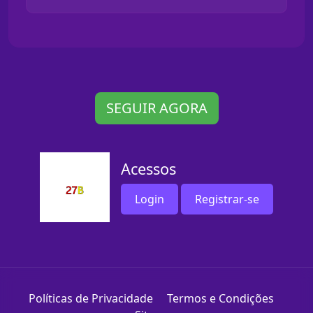
SEGUIR AGORA
Acessos
Login
Registrar-se
Políticas de Privacidade
Termos e Condições