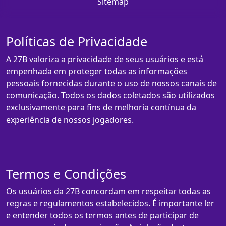
Sitemap
Políticas de Privacidade
A 27B valoriza a privacidade de seus usuários e está
empenhada em proteger todas as informações
pessoais fornecidas durante o uso de nossos canais de
comunicação. Todos os dados coletados são utilizados
exclusivamente para fins de melhoria contínua da
experiência de nossos jogadores.
Termos e Condições
Os usuários da 27B concordam em respeitar todas as
regras e regulamentos estabelecidos. É importante ler
e entender todos os termos antes de participar de