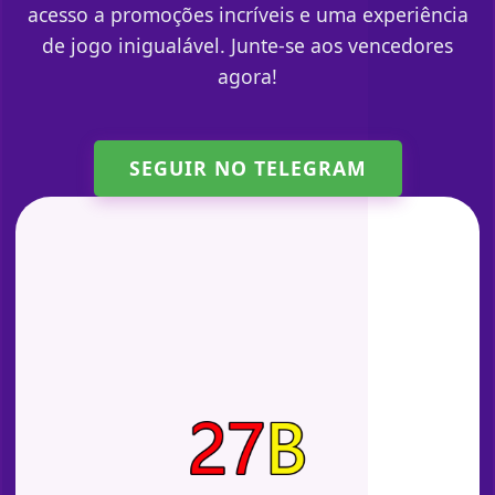
acesso a promoções incríveis e uma experiência
de jogo inigualável. Junte-se aos vencedores
agora!
SEGUIR NO TELEGRAM