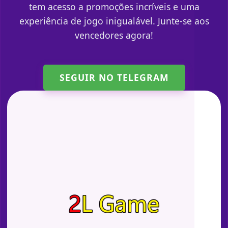
tem acesso a promoções incríveis e uma
experiência de jogo inigualável. Junte-se aos
vencedores agora!
SEGUIR NO TELEGRAM