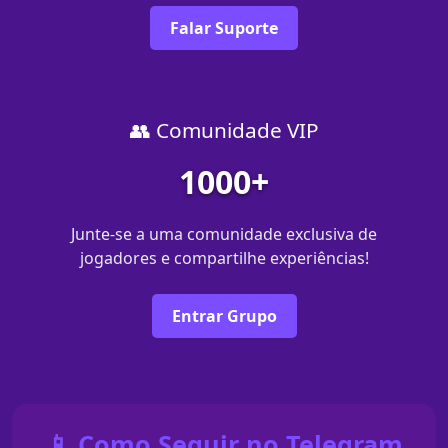
Falar Suporte
👥 Comunidade VIP
1000+
Junte-se a uma comunidade exclusiva de
jogadores e compartilhe experiências!
Entrar Grupo
📱 Como Seguir no Telegram