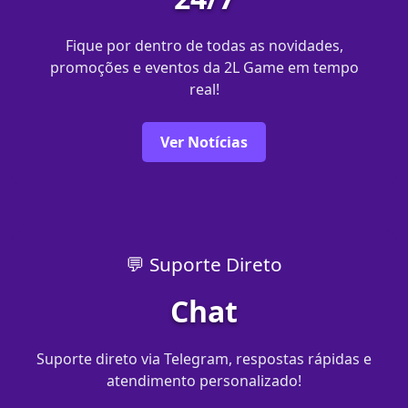
Fique por dentro de todas as novidades,
promoções e eventos da 2L Game em tempo
real!
Ver Notícias
💬 Suporte Direto
Chat
Suporte direto via Telegram, respostas rápidas e
atendimento personalizado!