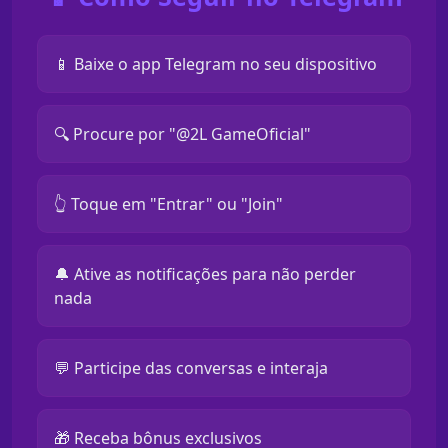
📱 Baixe o app Telegram no seu dispositivo
🔍 Procure por "@2L GameOficial"
👆 Toque em "Entrar" ou "Join"
🔔 Ative as notificações para não perder
nada
💬 Participe das conversas e interaja
🎁 Receba bônus exclusivos