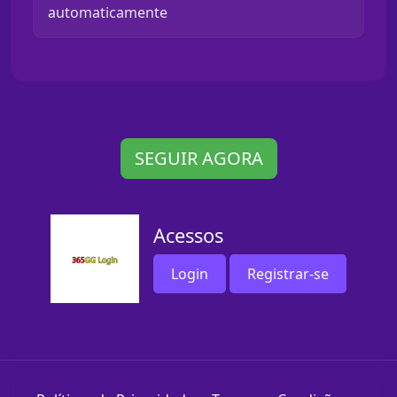
automaticamente
SEGUIR AGORA
Acessos
Login
Registrar-se