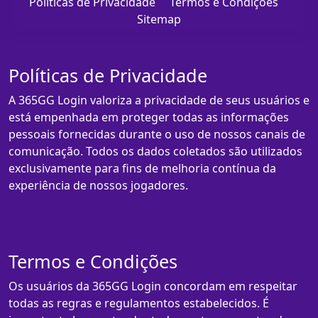
Políticas de Privacidade
Termos e Condições
Sitemap
Políticas de Privacidade
A 365GG Login valoriza a privacidade de seus usuários e
está empenhada em proteger todas as informações
pessoais fornecidas durante o uso de nossos canais de
comunicação. Todos os dados coletados são utilizados
exclusivamente para fins de melhoria contínua da
experiência de nossos jogadores.
Termos e Condições
Os usuários da 365GG Login concordam em respeitar
todas as regras e regulamentos estabelecidos. É