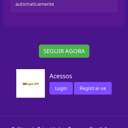
automaticamente
SEGUIR AGORA
Acessos
Login
Registrar-se