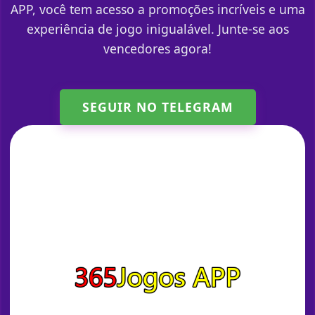
APP, você tem acesso a promoções incríveis e uma
experiência de jogo inigualável. Junte-se aos
vencedores agora!
SEGUIR NO TELEGRAM