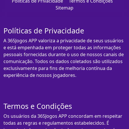
Políticas de Privacidade
Termos e Condições
Sitemap
Políticas de Privacidade
A 365Jogos APP valoriza a privacidade de seus usuários
e está empenhada em proteger todas as informações
pessoais fornecidas durante o uso de nossos canais de
comunicação. Todos os dados coletados são utilizados
exclusivamente para fins de melhoria contínua da
experiência de nossos jogadores.
Termos e Condições
Os usuários da 365Jogos APP concordam em respeitar
todas as regras e regulamentos estabelecidos. É