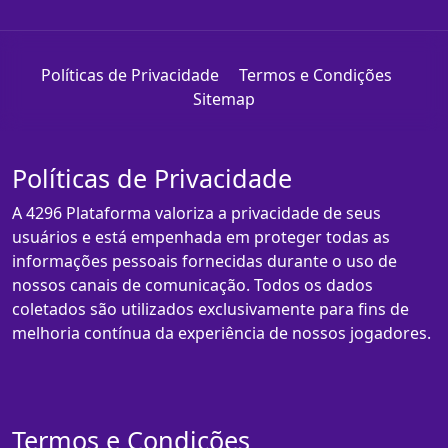
Políticas de Privacidade
Termos e Condições
Sitemap
Políticas de Privacidade
A 4296 Plataforma valoriza a privacidade de seus
usuários e está empenhada em proteger todas as
informações pessoais fornecidas durante o uso de
nossos canais de comunicação. Todos os dados
coletados são utilizados exclusivamente para fins de
melhoria contínua da experiência de nossos jogadores.
Termos e Condições