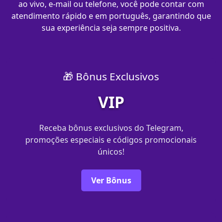
ao vivo, e-mail ou telefone, você pode contar com
atendimento rápido e em português, garantindo que
sua experiência seja sempre positiva.
🎁 Bônus Exclusivos
VIP
Receba bônus exclusivos do Telegram,
promoções especiais e códigos promocionais
únicos!
Ver Bônus