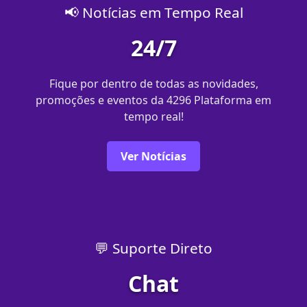
📢 Notícias em Tempo Real
24/7
Fique por dentro de todas as novidades,
promoções e eventos da 4296 Plataforma em
tempo real!
Ver Notícias
💬 Suporte Direto
Chat