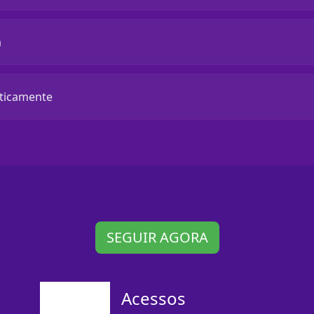
a
aticamente
SEGUIR AGORA
Acessos