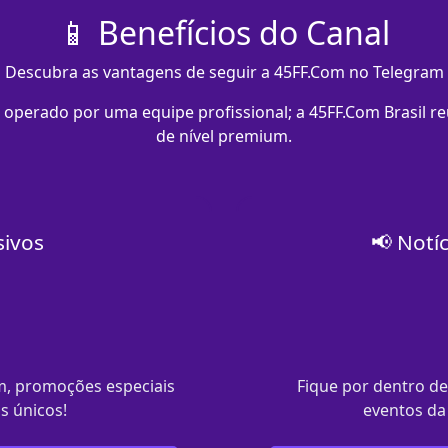
📱 Benefícios do Canal
Descubra as vantagens de seguir a 45FF.Com no Telegram
 operado por uma equipe profissional; a 45FF.Com Brasil re
de nível premium.
sivos
📢 Notí
m, promoções especiais
Fique por dentro d
s únicos!
eventos da