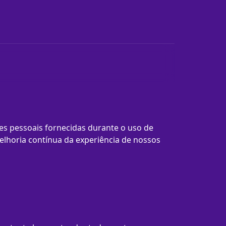
es pessoais fornecidas durante o uso de
elhoria contínua da experiência de nossos