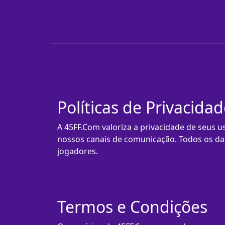
Políticas de Privacida
A 45FF.Com valoriza a privacidade de seus 
nossos canais de comunicação. Todos os dad
jogadores.
Termos e Condições