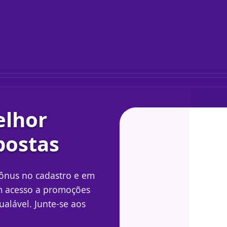
elhor
postas
ônus no cadastro e em
m acesso a promoções
ualável. Junte-se aos