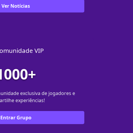
Ver Notícias
Comunidade VIP
1000+
unidade exclusiva de jogadores e
rtilhe experiências!
Entrar Grupo