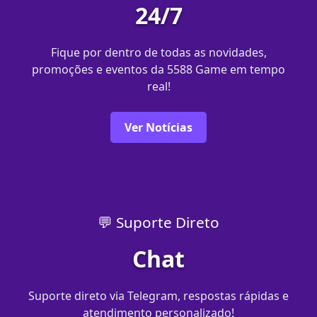
24/7
Fique por dentro de todas as novidades,
promoções e eventos da 5588 Game em tempo
real!
Ver Notícias
💬 Suporte Direto
Chat
Suporte direto via Telegram, respostas rápidas e
atendimento personalizado!