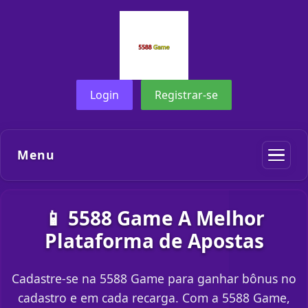
Login
Registrar-se
Menu
📱 5588 Game A Melhor
Plataforma de Apostas
Cadastre-se na 5588 Game para ganhar bônus no
cadastro e em cada recarga. Com a 5588 Game,