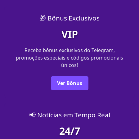
🎁 Bônus Exclusivos
VIP
Receba bônus exclusivos do Telegram,
promoções especiais e códigos promocionais
únicos!
Ver Bônus
📢 Notícias em Tempo Real
24/7