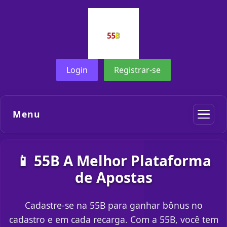
Login
Registrar-se
Menu
📱 55B A Melhor Plataforma
de Apostas
Cadastre-se na 55B para ganhar bônus no
cadastro e em cada recarga. Com a 55B, você tem