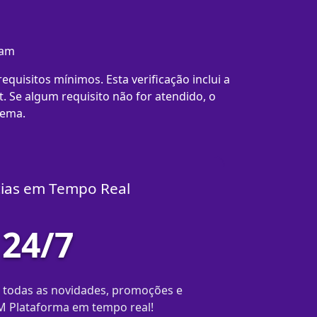
ram
quisitos mínimos. Esta verificação inclui a
 Se algum requisito não for atendido, o
lema.
cias em Tempo Real
24/7
e todas as novidades, promoções e
M Plataforma em tempo real!