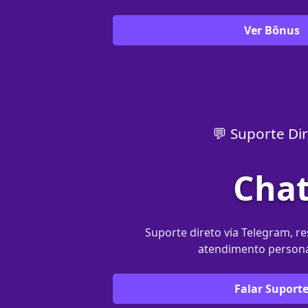
Ver Bônus
💬 Suporte Di
Cha
Suporte direto via Telegram, r
atendimento persona
Falar Suport