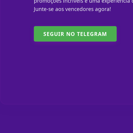
promoções incríveis e uma experiência d
Junte-se aos vencedores agora!
SEGUIR NO TELEGRAM