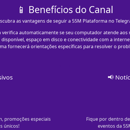
📱 Benefícios do Canal
scubra as vantagens de seguir a 55M Plataforma no Teleg
 verifica automaticamente se seu computador atende aos re
isponível, espaço em disco e conectividade com a internet.
ema fornecerá orientações específicas para resolver o prob
sivos
📢 Notí
m, promoções especiais
Fique por dentro d
s únicos!
eventos da 55