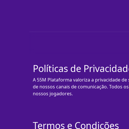
Políticas de Privacida
A 55M Plataforma valoriza a privacidade d
de nossos canais de comunicação. Todos os 
nossos jogadores.
Termos e Condições