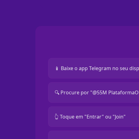
📱 Baixe o app Telegram no seu disp
🔍 Procure por "@55M PlataformaOf
👆 Toque em "Entrar" ou "Join"