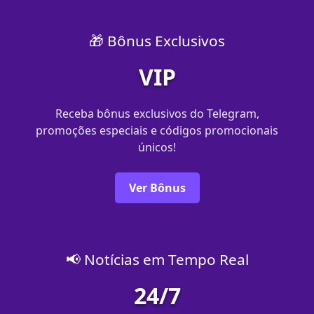
🎁 Bônus Exclusivos
VIP
Receba bônus exclusivos do Telegram,
promoções especiais e códigos promocionais
únicos!
Ver Bônus
📢 Notícias em Tempo Real
24/7