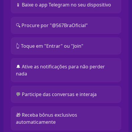
📱 Baixe o app Telegram no seu dispositivo
🔍 Procure por "@567BraOficial"
👆 Toque em "Entrar" ou "Join"
🔔 Ative as notificações para não perder
nada
💬 Participe das conversas e interaja
🎁 Receba bônus exclusivos
automaticamente