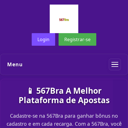
Login
Registrar-se
Menu
📱 567Bra A Melhor
Plataforma de Apostas
Cadastre-se na 567Bra para ganhar bônus no
cadastro e em cada recarga. Com a 567Bra, você