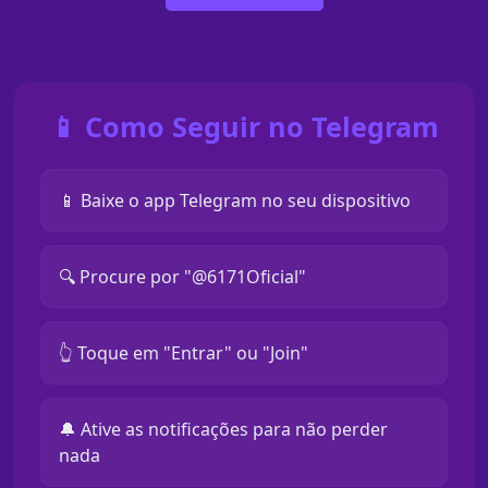
📱 Como Seguir no Telegram
📱 Baixe o app Telegram no seu dispositivo
🔍 Procure por "@6171Oficial"
👆 Toque em "Entrar" ou "Join"
🔔 Ative as notificações para não perder
nada