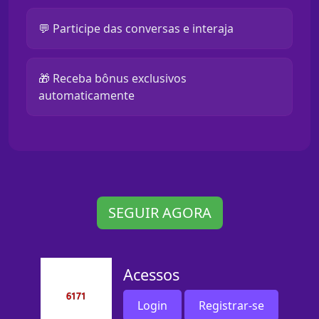
💬 Participe das conversas e interaja
🎁 Receba bônus exclusivos
automaticamente
SEGUIR AGORA
Acessos
Login
Registrar-se