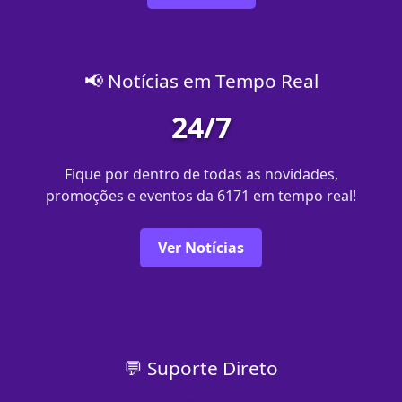
📢 Notícias em Tempo Real
24/7
Fique por dentro de todas as novidades,
promoções e eventos da 6171 em tempo real!
Ver Notícias
💬 Suporte Direto