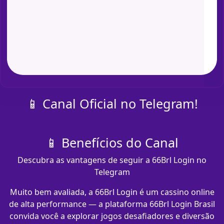
📱 Canal Oficial no Telegram!
📱 Benefícios do Canal
Descubra as vantagens de seguir a 66Brl Login no
Telegram
Muito bem avaliada, a 66Brl Login é um cassino online
de alta performance — a plataforma 66Brl Login Brasil
convida você a explorar jogos desafiadores e diversão