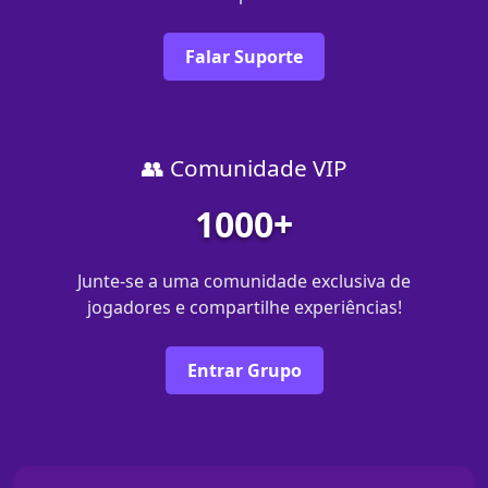
Falar Suporte
👥 Comunidade VIP
1000+
Junte-se a uma comunidade exclusiva de
jogadores e compartilhe experiências!
Entrar Grupo