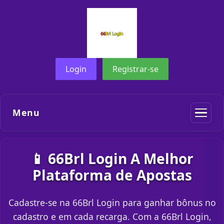
Login
Registrar-se
Menu
📱 66Brl Login A Melhor
Plataforma de Apostas
Cadastre-se na 66Brl Login para ganhar bônus no
cadastro e em cada recarga. Com a 66Brl Login,