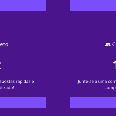
reto
👥 
t
espostas rápidas e
Junte-se a uma com
lizado!
compa
e