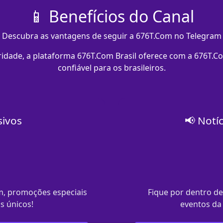
📱 Benefícios do Canal
Descubra as vantagens de seguir a 676T.Com no Telegram
ridade, a plataforma 676T.Com Brasil oferece com a 676T.
confiável para os brasileiros.
sivos
📢 Notí
m, promoções especiais
Fique por dentro d
s únicos!
eventos da