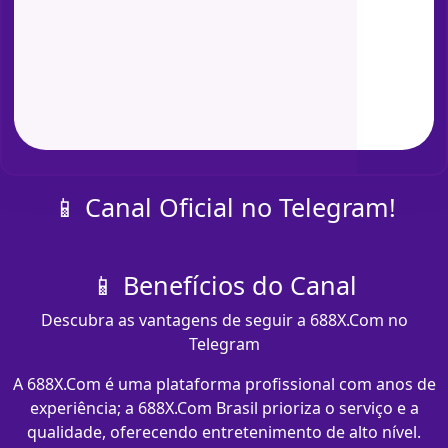
📱 Canal Oficial no Telegram!
📱 Benefícios do Canal
Descubra as vantagens de seguir a 688X.Com no
Telegram
A 688X.Com é uma plataforma profissional com anos de
experiência; a 688X.Com Brasil prioriza o serviço e a
qualidade, oferecendo entretenimento de alto nível.