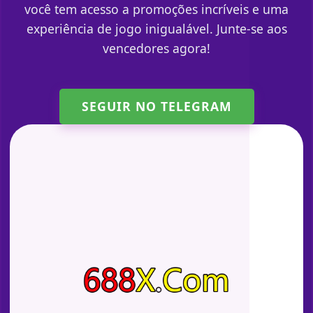
você tem acesso a promoções incríveis e uma
experiência de jogo inigualável. Junte-se aos
vencedores agora!
SEGUIR NO TELEGRAM