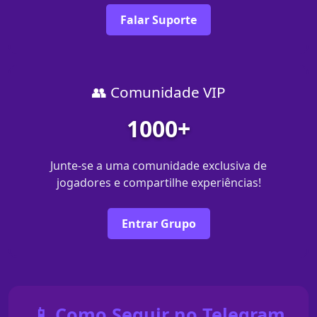
Falar Suporte
👥 Comunidade VIP
1000+
Junte-se a uma comunidade exclusiva de
jogadores e compartilhe experiências!
Entrar Grupo
📱 Como Seguir no Telegram