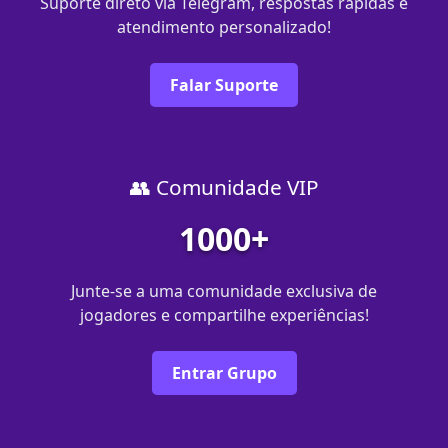
Suporte direto via Telegram, respostas rápidas e
atendimento personalizado!
Falar Suporte
👥 Comunidade VIP
1000+
Junte-se a uma comunidade exclusiva de
jogadores e compartilhe experiências!
Entrar Grupo