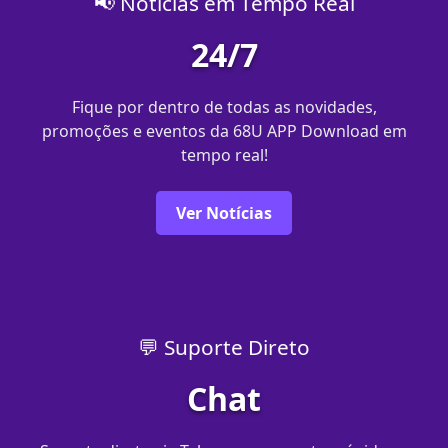
📢 Notícias em Tempo Real
24/7
Fique por dentro de todas as novidades,
promoções e eventos da 68U APP Download em
tempo real!
Ver Notícias
💬 Suporte Direto
Chat