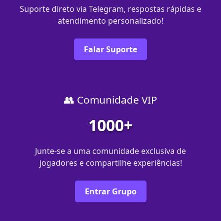
Suporte direto via Telegram, respostas rápidas e
atendimento personalizado!
Falar Suporte
👥 Comunidade VIP
1000+
Junte-se a uma comunidade exclusiva de
jogadores e compartilhe experiências!
Entrar Grupo