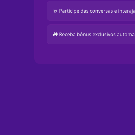
💬 Participe das conversas e interaj
🎁 Receba bônus exclusivos autom