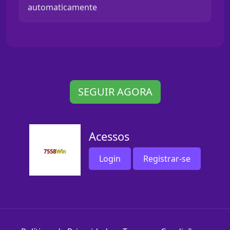
automaticamente
SEGUIR AGORA
Acessos
Login
Registrar-se