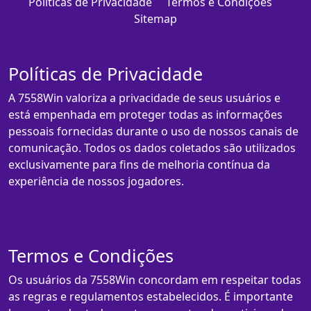
Políticas de Privacidade
Termos e Condições
Sitemap
Políticas de Privacidade
A 7558Win valoriza a privacidade de seus usuários e
está empenhada em proteger todas as informações
pessoais fornecidas durante o uso de nossos canais de
comunicação. Todos os dados coletados são utilizados
exclusivamente para fins de melhoria contínua da
experiência de nossos jogadores.
Termos e Condições
Os usuários da 7558Win concordam em respeitar todas
as regras e regulamentos estabelecidos. É importante