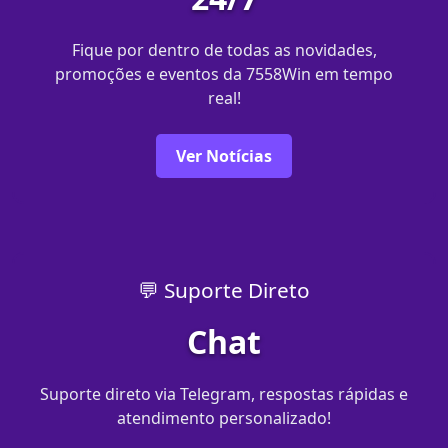
Fique por dentro de todas as novidades,
promoções e eventos da 7558Win em tempo
real!
Ver Notícias
💬 Suporte Direto
Chat
Suporte direto via Telegram, respostas rápidas e
atendimento personalizado!