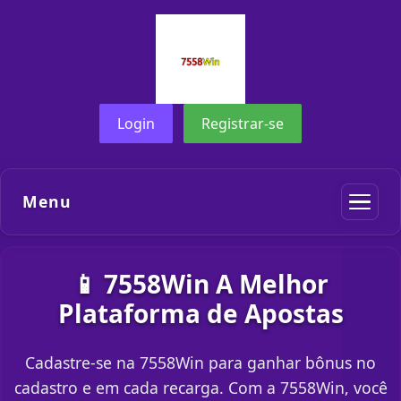
Login
Registrar-se
Menu
📱 7558Win A Melhor
Plataforma de Apostas
Cadastre-se na 7558Win para ganhar bônus no
cadastro e em cada recarga. Com a 7558Win, você