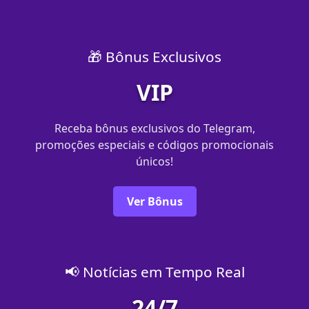
🎁 Bônus Exclusivos
VIP
Receba bônus exclusivos do Telegram,
promoções especiais e códigos promocionais
únicos!
Ver Bônus
📢 Notícias em Tempo Real
24/7