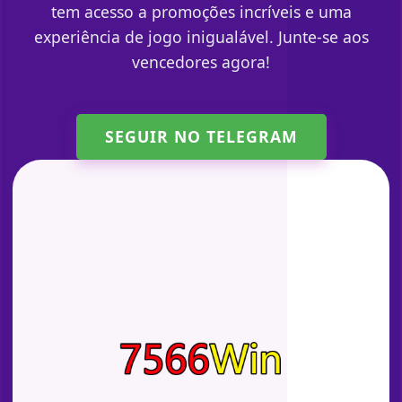
tem acesso a promoções incríveis e uma
experiência de jogo inigualável. Junte-se aos
vencedores agora!
SEGUIR NO TELEGRAM