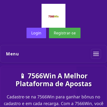
Login
Registrar-se
Menu
📱 7566Win A Melhor
Plataforma de Apostas
Cadastre-se na 7566Win para ganhar bônus no
cadastro e em cada recarga. Com a 7566Win, você