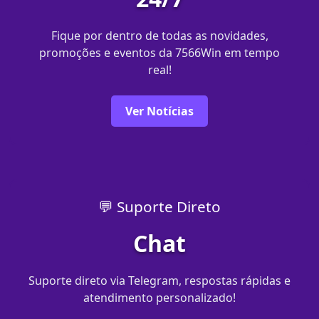
Fique por dentro de todas as novidades,
promoções e eventos da 7566Win em tempo
real!
Ver Notícias
💬 Suporte Direto
Chat
Suporte direto via Telegram, respostas rápidas e
atendimento personalizado!