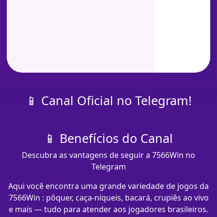
📱 Canal Oficial no Telegram!
📱 Benefícios do Canal
Descubra as vantagens de seguir a 7566Win no
Telegram
Aqui você encontra uma grande variedade de jogos da
7566Win : pôquer, caça-níqueis, bacará, crupiês ao vivo
e mais — tudo para atender aos jogadores brasileiros.