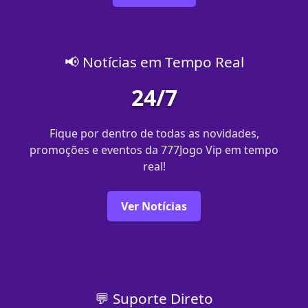
📢 Notícias em Tempo Real
24/7
Fique por dentro de todas as novidades,
promoções e eventos da 777Jogo Vip em tempo
real!
Ver Notícias
💬 Suporte Direto