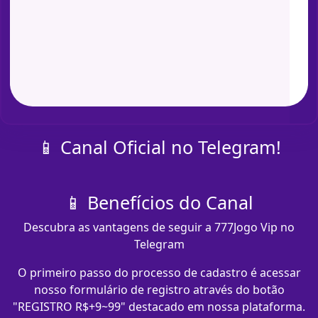
📱 Canal Oficial no Telegram!
📱 Benefícios do Canal
Descubra as vantagens de seguir a 777Jogo Vip no
Telegram
O primeiro passo do processo de cadastro é acessar
nosso formulário de registro através do botão
"REGISTRO R$+9~99" destacado em nossa plataforma.