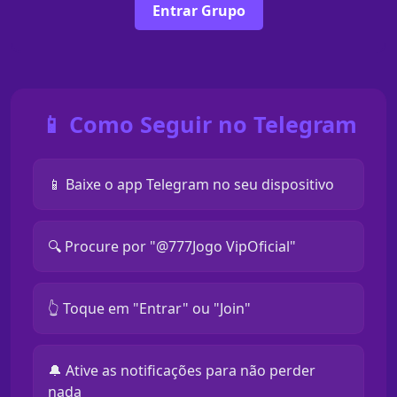
Entrar Grupo
📱 Como Seguir no Telegram
📱 Baixe o app Telegram no seu dispositivo
🔍 Procure por "@777Jogo VipOficial"
👆 Toque em "Entrar" ou "Join"
🔔 Ative as notificações para não perder
nada