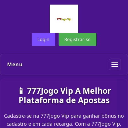
Login
Registrar-se
Menu
📱 777Jogo Vip A Melhor
Plataforma de Apostas
Cadastre-se na 777Jogo Vip para ganhar bônus no
cadastro e em cada recarga. Com a 777Jogo Vip,