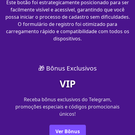
Este botão foi estrategicamente posicionado para ser
facilmente visível e acessível, garantindo que você
possa iniciar o processo de cadastro sem dificuldades.
O formulário de registro foi otimizado para
carregamento rápido e compatibilidade com todos os
dispositivos.
🎁 Bônus Exclusivos
VIP
Receba bônus exclusivos do Telegram,
promoções especiais e códigos promocionais
únicos!
Ver Bônus