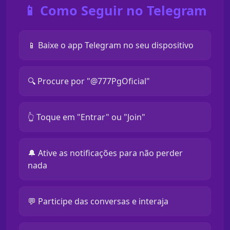
📱 Como Seguir no Telegram
📱 Baixe o app Telegram no seu dispositivo
🔍 Procure por "@777PgOficial"
👆 Toque em "Entrar" ou "Join"
🔔 Ative as notificações para não perder
nada
💬 Participe das conversas e interaja