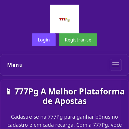
Login
Registrar-se
Menu
📱 777Pg A Melhor Plataforma
de Apostas
Cadastre-se na 777Pg para ganhar bônus no
cadastro e em cada recarga. Com a 777Pg, você