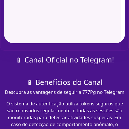
📱 Canal Oficial no Telegram!
📱 Benefícios do Canal
Descubra as vantagens de seguir a 777Pg no Telegram
O sistema de autenticação utiliza tokens seguros que
são renovados regularmente, e todas as sessões são
monitoradas para detectar atividades suspeitas. Em
caso de detecção de comportamento anômalo, o