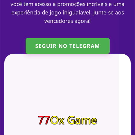
você tem acesso a promoções incríveis e uma
experiência de jogo inigualável. Junte-se aos
vencedores agora!
SEGUIR NO TELEGRAM