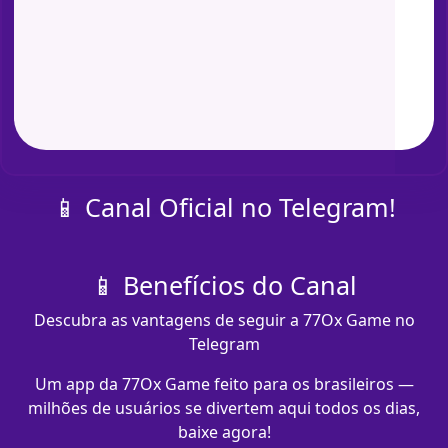
📱 Canal Oficial no Telegram!
📱 Benefícios do Canal
Descubra as vantagens de seguir a 77Ox Game no
Telegram
Um app da 77Ox Game feito para os brasileiros —
milhões de usuários se divertem aqui todos os dias,
baixe agora!