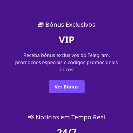
🎁 Bônus Exclusivos
VIP
Receba bônus exclusivos do Telegram,
promoções especiais e códigos promocionais
únicos!
Ver Bônus
📢 Notícias em Tempo Real
24/7