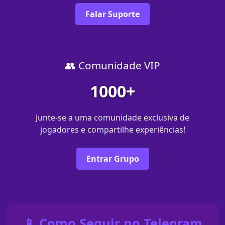
Falar Suporte
👥 Comunidade VIP
1000+
Junte-se a uma comunidade exclusiva de
jogadores e compartilhe experiências!
Entrar Grupo
📱 Como Seguir no Telegram