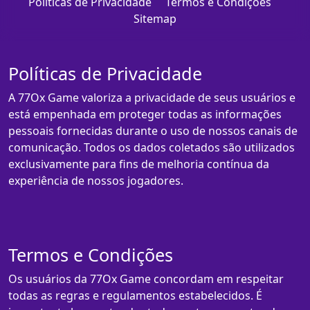
Políticas de Privacidade
Termos e Condições
Sitemap
Políticas de Privacidade
A 77Ox Game valoriza a privacidade de seus usuários e
está empenhada em proteger todas as informações
pessoais fornecidas durante o uso de nossos canais de
comunicação. Todos os dados coletados são utilizados
exclusivamente para fins de melhoria contínua da
experiência de nossos jogadores.
Termos e Condições
Os usuários da 77Ox Game concordam em respeitar
todas as regras e regulamentos estabelecidos. É