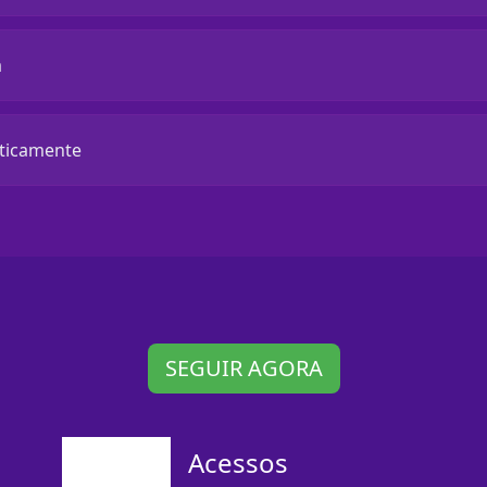
a
aticamente
SEGUIR AGORA
Acessos