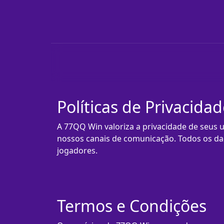
Políticas de Privacida
A 77QQ Win valoriza a privacidade de seus
nossos canais de comunicação. Todos os dad
jogadores.
Termos e Condições