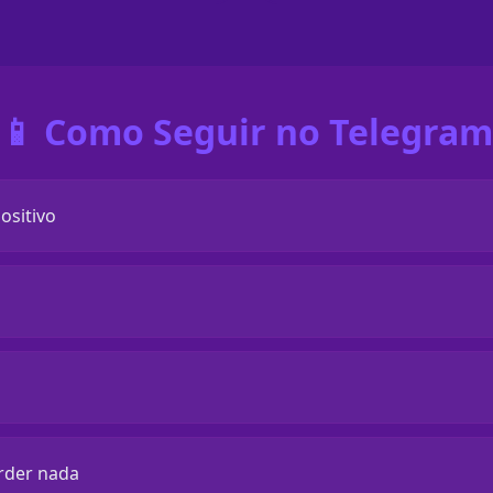
📱 Como Seguir no Telegram
ositivo
erder nada