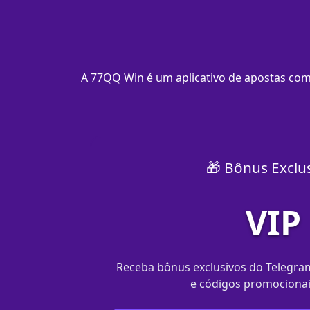
A 77QQ Win é um aplicativo de apostas com 
🎁 Bônus Exclu
VIP
Receba bônus exclusivos do Telegra
e códigos promocionai