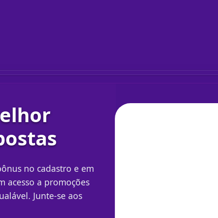
elhor
postas
bônus no cadastro e em
em acesso a promoções
ualável. Junte-se aos