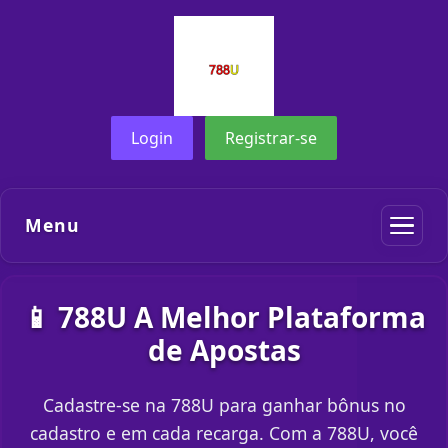
Login
Registrar-se
Menu
📱 788U A Melhor Plataforma
de Apostas
Cadastre-se na 788U para ganhar bônus no
cadastro e em cada recarga. Com a 788U, você