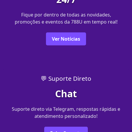
Fique por dentro de todas as novidades,
promoções e eventos da 788U em tempo real!
Ver Notícias
💬 Suporte Direto
Chat
Suporte direto via Telegram, respostas rápidas e
atendimento personalizado!