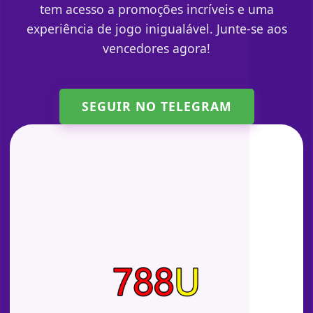
tem acesso a promoções incríveis e uma
experiência de jogo inigualável. Junte-se aos
vencedores agora!
SEGUIR NO TELEGRAM