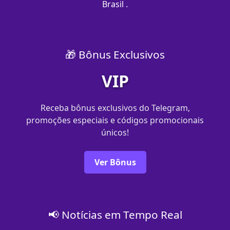
Brasil .
🎁 Bônus Exclusivos
VIP
Receba bônus exclusivos do Telegram,
promoções especiais e códigos promocionais
únicos!
Ver Bônus
📢 Notícias em Tempo Real