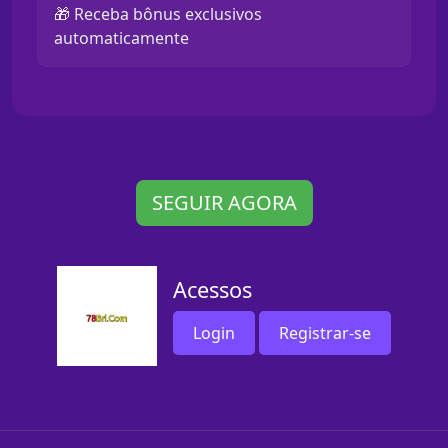
🎁 Receba bônus exclusivos
automaticamente
SEGUIR AGORA
Acessos
Login
Registrar-se