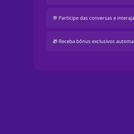
💬 Participe das conversas e interaj
🎁 Receba bônus exclusivos autom