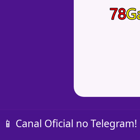
📱 Canal Oficial no Telegram!