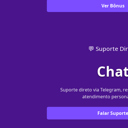
Ver Bônus
💬 Suporte Di
Cha
Suporte direto via Telegram, r
atendimento persona
Falar Suport