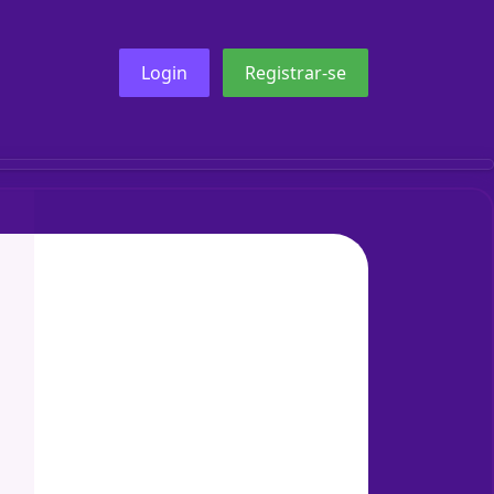
Login
Registrar-se