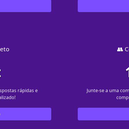
reto
👥 
t
espostas rápidas e
Junte-se a uma com
lizado!
compa
e