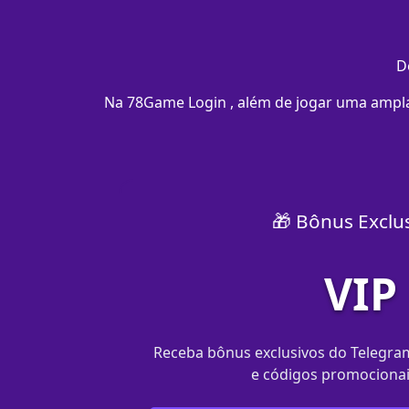
D
Na 78Game Login , além de jogar uma ampla 
🎁 Bônus Exclu
VIP
Receba bônus exclusivos do Telegra
e códigos promocionai