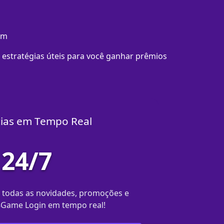
am
 estratégias úteis para você ganhar prêmios
cias em Tempo Real
24/7
e todas as novidades, promoções e
8Game Login em tempo real!