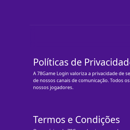
Políticas de Privacida
A 78Game Login valoriza a privacidade de 
de nossos canais de comunicação. Todos os 
nossos jogadores.
Termos e Condições