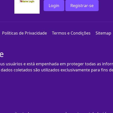
Login
Registrar-se
Políticas de Privacidade
Termos e Condições
Sitemap
de
seus usuários e está empenhada em proteger todas as infor
dados coletados são utilizados exclusivamente para fins d