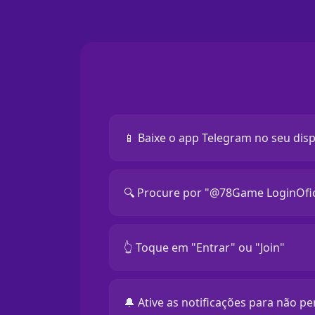
📱 Baixe o app Telegram no seu disp
🔍 Procure por "@78Game LoginOfic
👆 Toque em "Entrar" ou "Join"
🔔 Ative as notificações para não p