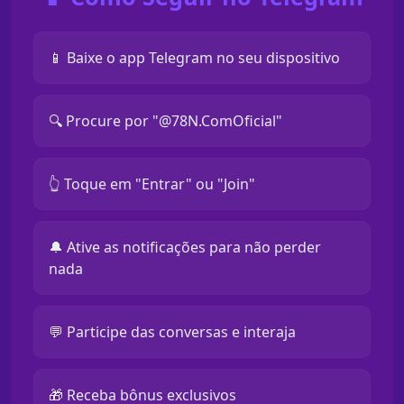
📱 Baixe o app Telegram no seu dispositivo
🔍 Procure por "@78N.ComOficial"
👆 Toque em "Entrar" ou "Join"
🔔 Ative as notificações para não perder
nada
💬 Participe das conversas e interaja
🎁 Receba bônus exclusivos