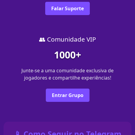
Falar Suporte
👥 Comunidade VIP
1000+
Junte-se a uma comunidade exclusiva de
jogadores e compartilhe experiências!
Entrar Grupo
📱 Como Seguir no Telegram