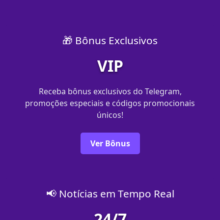
🎁 Bônus Exclusivos
VIP
Receba bônus exclusivos do Telegram,
promoções especiais e códigos promocionais
únicos!
Ver Bônus
📢 Notícias em Tempo Real
24/7