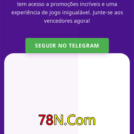
tem acesso a promoções incríveis e uma
experiência de jogo inigualável. Junte-se aos
vencedores agora!
SEGUIR NO TELEGRAM