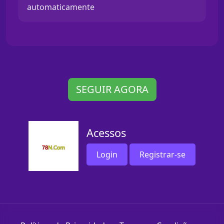
automaticamente
SEGUIR AGORA
Acessos
Login
Registrar-se